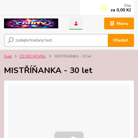
0
ks
za
0,00 Kč
Menu
Hledat
Úvod
CD DECHOVKA
MISTŘÍŇANKA - 30 let
MISTŘÍŇANKA - 30 let