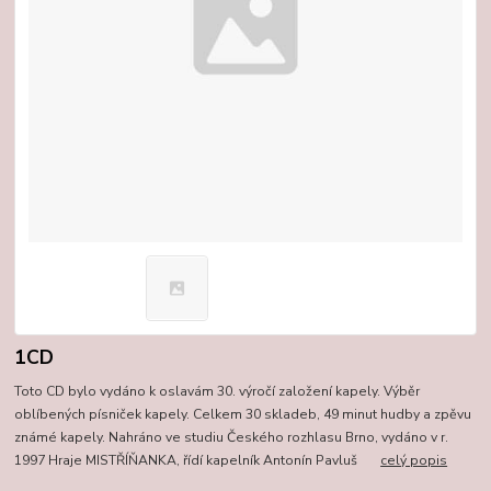
1CD
Toto CD bylo vydáno k oslavám 30. výročí založení kapely. Výběr
oblíbených písniček kapely. Celkem 30 skladeb, 49 minut hudby a zpěvu
známé kapely. Nahráno ve studiu Českého rozhlasu Brno, vydáno v r.
1997 Hraje MISTŘÍŇANKA, řídí kapelník Antonín Pavluš
celý popis