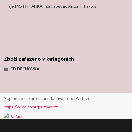
Hraje MISTŘÍŇANKA, řídí kapelník Antonín Pavluš
Zboží zařazeno v kategoriích
CD DECHOVKA
Náplně do tiskáren nám dodává TonerPartner:
https://www.tonerpartner.cz/