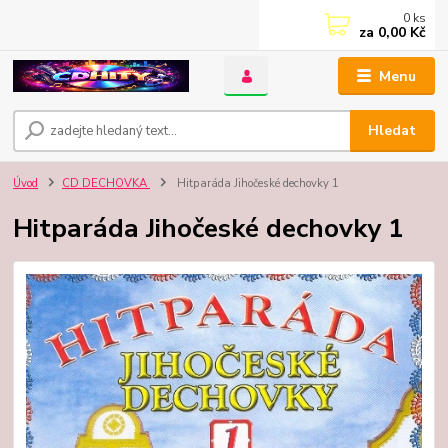
0
ks
za
0,00 Kč
Menu
Hledat
Úvod
CD DECHOVKA
Hitparáda Jihočeské dechovky 1
Hitparáda Jihočeské dechovky 1