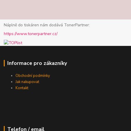
Náplně do tiskáren nám dodává TonerPartner:
https://www.tonerpartner.cz/
Informace pro zákazníky
Obchodní podmínky
Jak nakupovat
Kontakt
Telefon / email