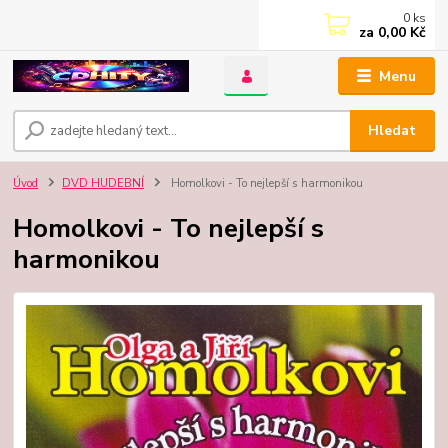
0
ks
za
0,00 Kč
Menu
Hledat
Úvod
DVD HUDEBNÍ
Homolkovi - To nejlepší s harmonikou
Homolkovi - To nejlepší s
harmonikou