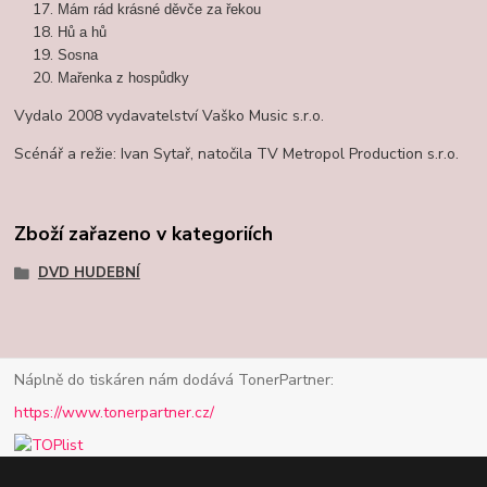
Mám rád krásné děvče za řekou
Hů a hů
Sosna
Mařenka z hospůdky
Vydalo 2008 vydavatelství Vaško Music s.r.o.
Scénář a režie: Ivan Sytař, natočila TV Metropol Production s.r.o.
Zboží zařazeno v kategoriích
DVD HUDEBNÍ
Náplně do tiskáren nám dodává TonerPartner:
https://www.tonerpartner.cz/