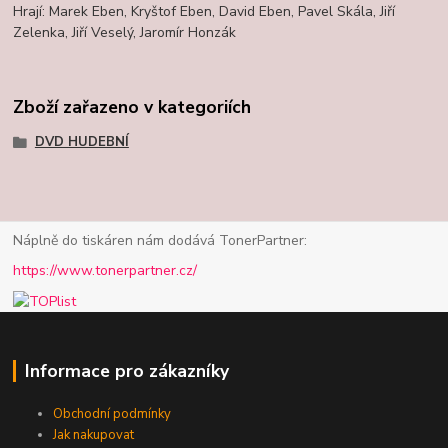
Hrají: Marek Eben, Kryštof Eben, David Eben, Pavel Skála, Jiří
Zelenka, Jiří Veselý, Jaromír Honzák
Zboží zařazeno v kategoriích
DVD HUDEBNÍ
Náplně do tiskáren nám dodává TonerPartner:
https://www.tonerpartner.cz/
Informace pro zákazníky
Obchodní podmínky
Jak nakupovat