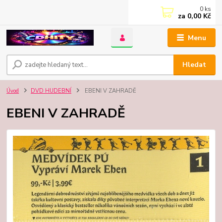
0
ks
za
0,00 Kč
Menu
Hledat
Úvod
DVD HUDEBNÍ
EBENI V ZAHRADĚ
EBENI V ZAHRADĚ