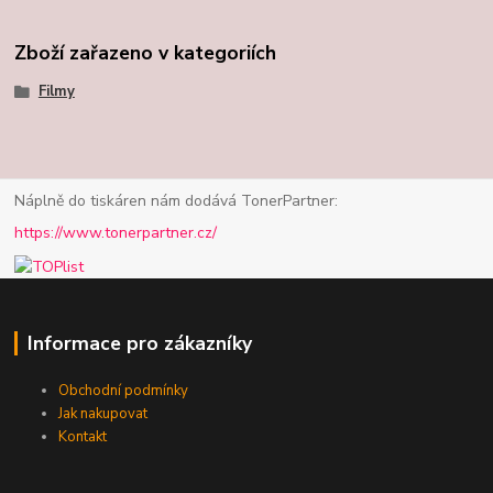
Zboží zařazeno v kategoriích
Filmy
Náplně do tiskáren nám dodává TonerPartner:
https://www.tonerpartner.cz/
Informace pro zákazníky
Obchodní podmínky
Jak nakupovat
Kontakt