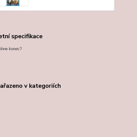
tní specifikace
tihne konec?
zařazeno v kategoriích