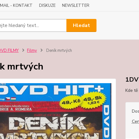
-MAIL - KONTAKT
DISKUZE
NEWSLETTER
Hledat
DVD FILMY
Filmy
Deník mrtvých
k mrtvých
1DV
Kde tě
Dos
Cen