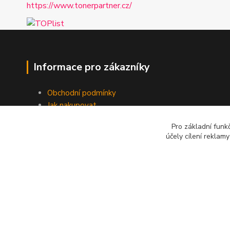
https://www.tonerpartner.cz/
Informace pro zákazníky
Obchodní podmínky
Jak nakupovat
Kontakt
Pro základní funk
účely cílení reklam