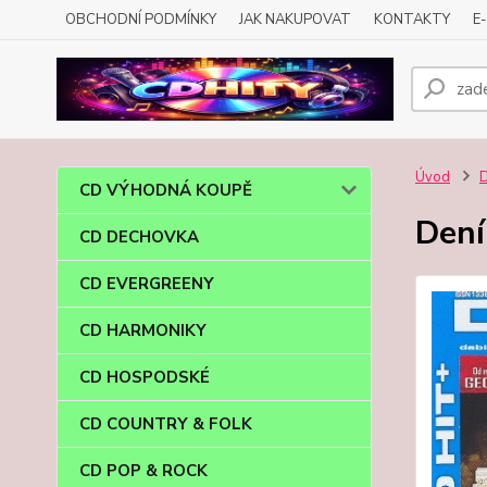
OBCHODNÍ PODMÍNKY
JAK NAKUPOVAT
KONTAKTY
E
Úvod
CD VÝHODNÁ KOUPĚ
Dení
CD DECHOVKA
CD EVERGREENY
CD HARMONIKY
CD HOSPODSKÉ
CD COUNTRY & FOLK
CD POP & ROCK