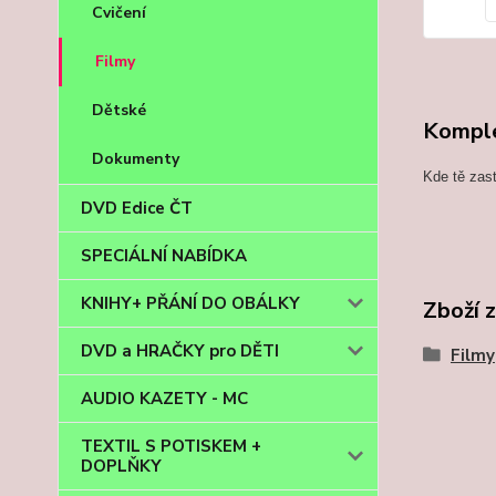
Cvičení
Filmy
Dětské
Komple
Dokumenty
Kde tě zas
DVD Edice ČT
SPECIÁLNÍ NABÍDKA
KNIHY+ PŘÁNÍ DO OBÁLKY
Zboží 
DVD a HRAČKY pro DĚTI
Filmy
AUDIO KAZETY - MC
TEXTIL S POTISKEM +
DOPLŇKY