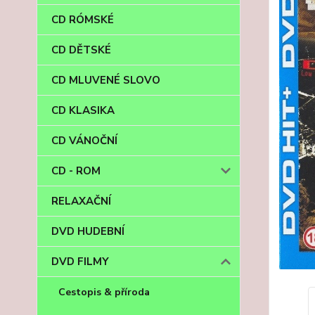
CD RÓMSKÉ
CD DĚTSKÉ
CD MLUVENÉ SLOVO
CD KLASIKA
CD VÁNOČNÍ
CD - ROM
RELAXAČNÍ
DVD HUDEBNÍ
DVD FILMY
Cestopis & příroda