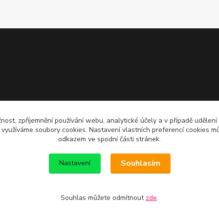
čnost, zpříjemnění používání webu, analytické účely a v případě udělení
y využíváme soubory cookies. Nastavení vlastních preferencí cookies mů
odkazem ve spodní části stránek.
Souhlasím
Nastavení
Souhlas můžete odmítnout
zde
.