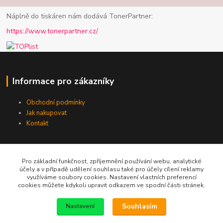
Náplně do tiskáren nám dodává TonerPartner:
https://www.tonerpartner.cz/
Informace pro zákazníky
Obchodní podmínky
Jak nakupovat
Kontakt
Pro základní funkčnost, zpříjemnění používání webu, analytické
účely a v případě udělení souhlasu také pro účely cílení reklamy
využíváme soubory cookies. Nastavení vlastních preferencí
cookies můžete kdykoli upravit odkazem ve spodní části stránek.
Telefon / email
Souhlasím
Nastavení
+420 602 213 111