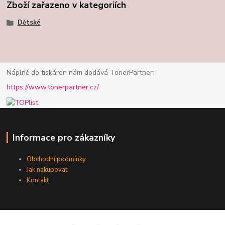
Zboží zařazeno v kategoriích
Dětské
Náplně do tiskáren nám dodává TonerPartner:
https://www.tonerpartner.cz/
Informace pro zákazníky
Obchodní podmínky
Jak nakupovat
Kontakt