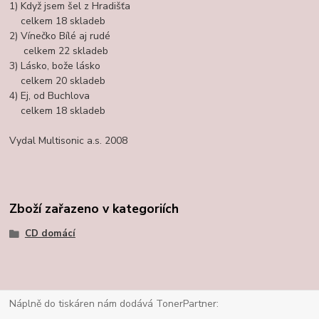
1) Když jsem šel z Hradišťa
celkem 18 skladeb
2) Vínečko Bílé aj rudé
celkem 22 skladeb
3) Lásko, bože lásko
celkem 20 skladeb
4) Ej, od Buchlova
celkem 18 skladeb
Vydal Multisonic a.s. 2008
Zboží zařazeno v kategoriích
CD domácí
Náplně do tiskáren nám dodává TonerPartner: