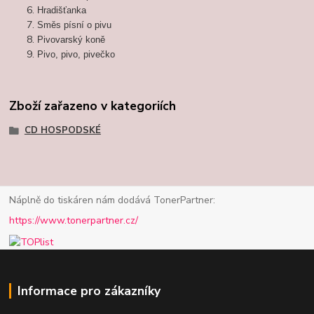
Hradišťanka
Směs písní o pivu
Pivovarský koně
Pivo, pivo, pivečko
Zboží zařazeno v kategoriích
CD HOSPODSKÉ
Náplně do tiskáren nám dodává TonerPartner:
https://www.tonerpartner.cz/
Informace pro zákazníky