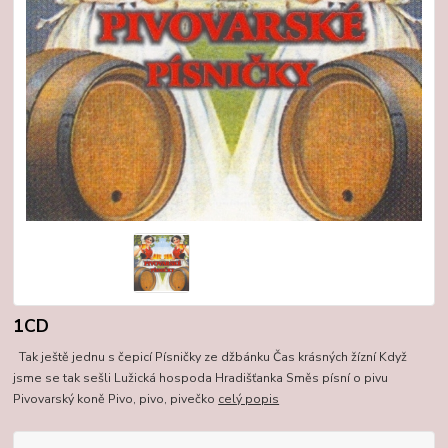
1CD
Tak ještě jednu s čepicí Písničky ze džbánku Čas krásných žízní Když
jsme se tak sešli Lužická hospoda Hradišťanka Směs písní o pivu
Pivovarský koně Pivo, pivo, pivečko
celý popis