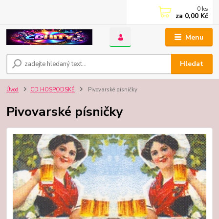
0
ks
za
0,00 Kč
Menu
Hledat
Úvod
CD HOSPODSKÉ
Pivovarské písničky
Pivovarské písničky