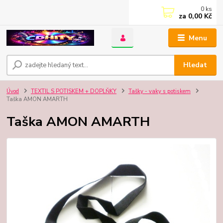
0
ks
za
0,00 Kč
Menu
Hledat
Úvod
TEXTIL S POTISKEM + DOPLŇKY
Tašky - vaky s potiskem
Taška AMON AMARTH
Taška AMON AMARTH