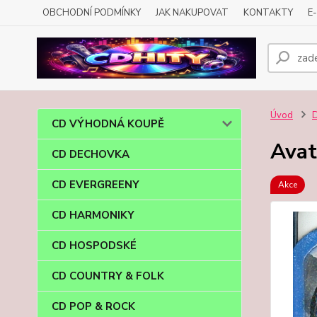
OBCHODNÍ PODMÍNKY
JAK NAKUPOVAT
KONTAKTY
E
Úvod
CD VÝHODNÁ KOUPĚ
Avat
CD DECHOVKA
CD EVERGREENY
Akce
CD HARMONIKY
CD HOSPODSKÉ
CD COUNTRY & FOLK
CD POP & ROCK