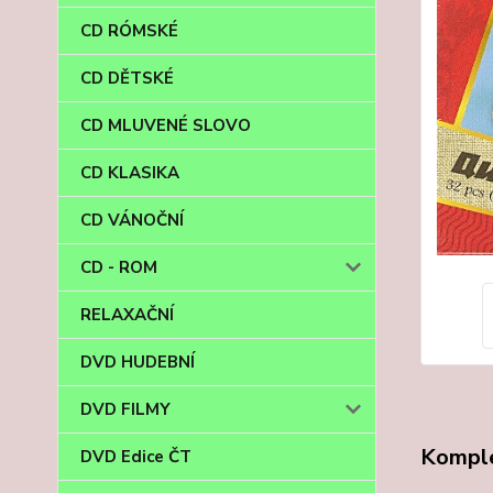
CD RÓMSKÉ
CD DĚTSKÉ
CD MLUVENÉ SLOVO
CD KLASIKA
CD VÁNOČNÍ
CD - ROM
RELAXAČNÍ
DVD HUDEBNÍ
DVD FILMY
Komple
DVD Edice ČT