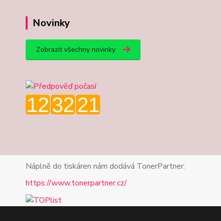
Novinky
Zobrazit všechny novinky
Náplně do tiskáren nám dodává TonerPartner:
https://www.tonerpartner.cz/