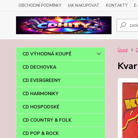
OBCHODNÍ PODMÍNKY
JAK NAKUPOVAT
KONTAKTY
E
Úvod
CD VÝHODNÁ KOUPĚ
Kvar
CD DECHOVKA
CD EVERGREENY
CD HARMONIKY
CD HOSPODSKÉ
CD COUNTRY & FOLK
CD POP & ROCK