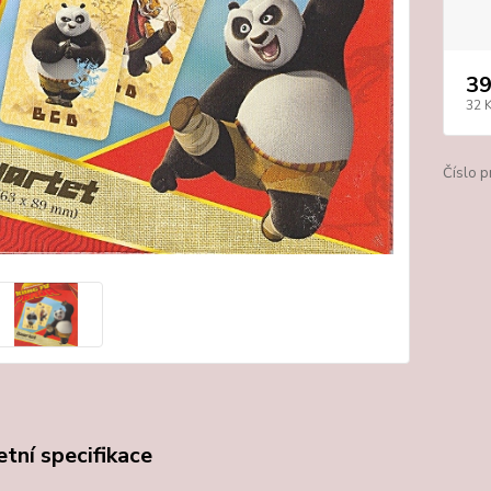
39
32 
Číslo p
tní specifikace