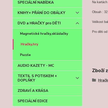
SPECIÁLNÍ NABÍDKA
Na kartách
Obsah : 32 
KNIHY+ PŘÁNÍ DO OBÁLKY
Velikost ba
DVD a HRAČKY pro DĚTI
Pro děti od 
Magnetické hračky,skládačky
Hračky,hry
Puzzle
AUDIO KAZETY - MC
Zboží 
TEXTIL S POTISKEM +
Hračk
DOPLŇKY
ZDRAVÍ A KRÁSA
SPECIÁLNÍ EDICE