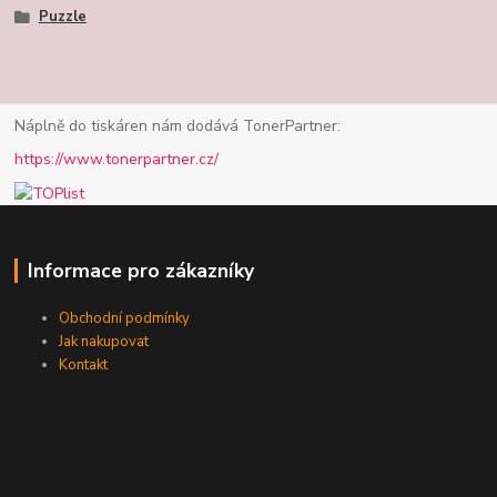
Puzzle
Náplně do tiskáren nám dodává TonerPartner:
https://www.tonerpartner.cz/
Informace pro zákazníky
Obchodní podmínky
Jak nakupovat
Kontakt