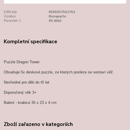
EAN kód:
8595557502753
Výrobce:
Bonaparte
Parametr 1:
90 dílků
Kompletní specifikace
Puzzle Dragon Tower
Obsahuje 5x deskové puzzle, ze kterých posléze se sestaví věž.
Nevhodné pro děti do tří let
Doporučený věk 3+
Balení - krabice 35 x 23 x 4 cm
Zboží zařazeno v kategoriích