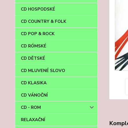
CD HOSPODSKÉ
CD COUNTRY & FOLK
CD POP & ROCK
CD RÓMSKÉ
CD DĚTSKÉ
CD MLUVENÉ SLOVO
CD KLASIKA
CD VÁNOČNÍ
CD - ROM
RELAXAČNÍ
Komple