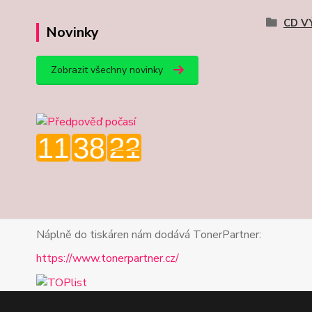
CD V
Novinky
Zobrazit všechny novinky
Náplně do tiskáren nám dodává TonerPartner:
https://www.tonerpartner.cz/