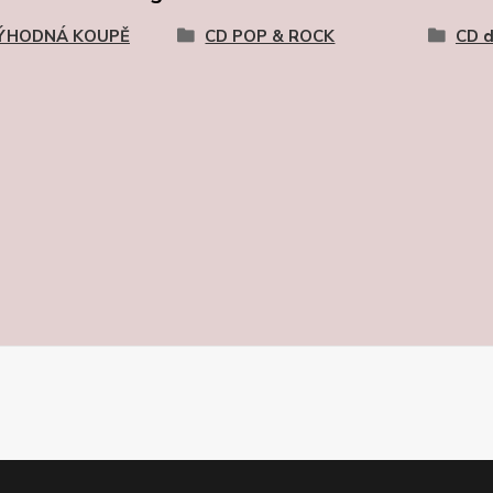
ÝHODNÁ KOUPĚ
CD POP & ROCK
CD 