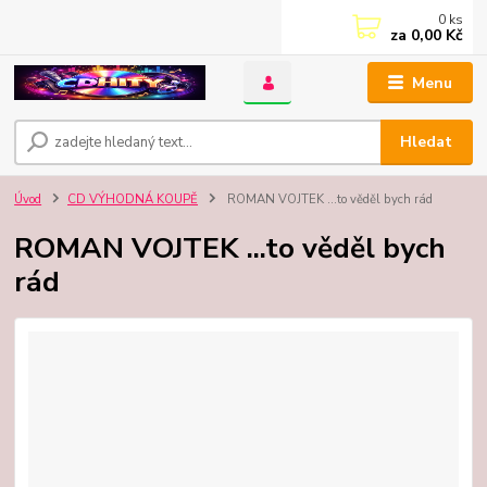
0
ks
za
0,00 Kč
Menu
Hledat
Úvod
CD VÝHODNÁ KOUPĚ
ROMAN VOJTEK ...to věděl bych rád
ROMAN VOJTEK ...to věděl bych
rád