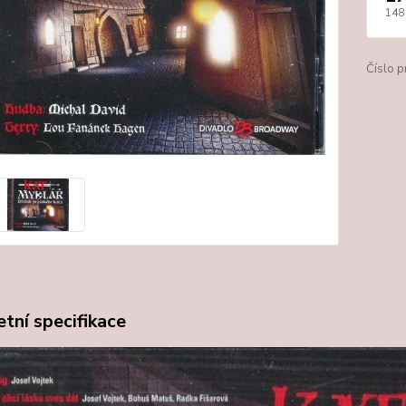
148
Číslo p
tní specifikace