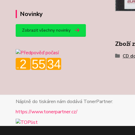
Novinky
Zobrazit všechny novinky
Zboží 
CD d
Náplně do tiskáren nám dodává TonerPartner:
https://www.tonerpartner.cz/