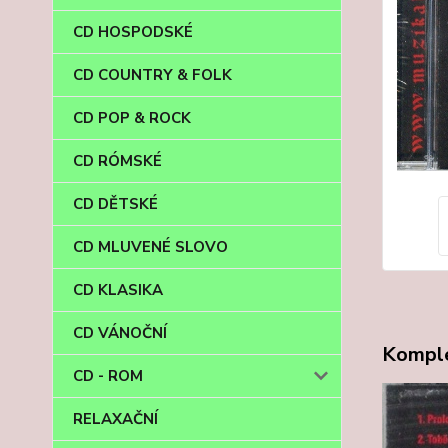
CD HOSPODSKÉ
CD COUNTRY & FOLK
CD POP & ROCK
CD RÓMSKÉ
CD DĚTSKÉ
CD MLUVENÉ SLOVO
CD KLASIKA
CD VÁNOČNÍ
Komple
CD - ROM
RELAXAČNÍ