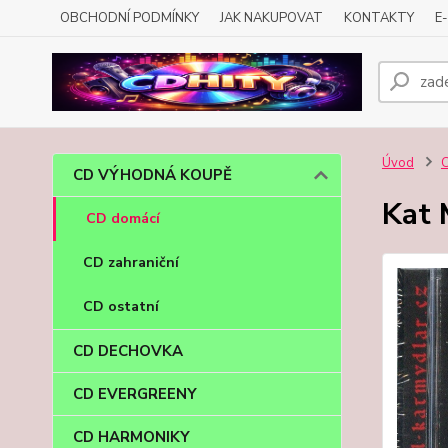
OBCHODNÍ PODMÍNKY
JAK NAKUPOVAT
KONTAKTY
E
Úvod
CD VÝHODNÁ KOUPĚ
Kat 
CD domácí
CD zahraniční
CD ostatní
CD DECHOVKA
CD EVERGREENY
CD HARMONIKY