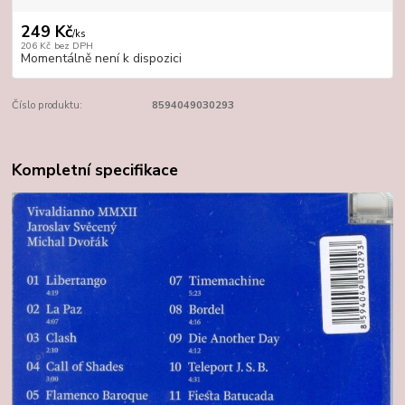
249 Kč
/
ks
206 Kč
bez DPH
Momentálně není k dispozici
Číslo produktu:
8594049030293
Kompletní specifikace