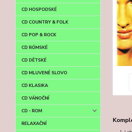
CD HOSPODSKÉ
CD COUNTRY & FOLK
CD POP & ROCK
CD RÓMSKÉ
CD DĚTSKÉ
CD MLUVENÉ SLOVO
CD KLASIKA
CD VÁNOČNÍ
CD - ROM
Komple
RELAXAČNÍ
Leh