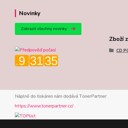
Novinky
Zobrazit všechny novinky
Zboží 
CD P
Náplně do tiskáren nám dodává TonerPartner:
https://www.tonerpartner.cz/