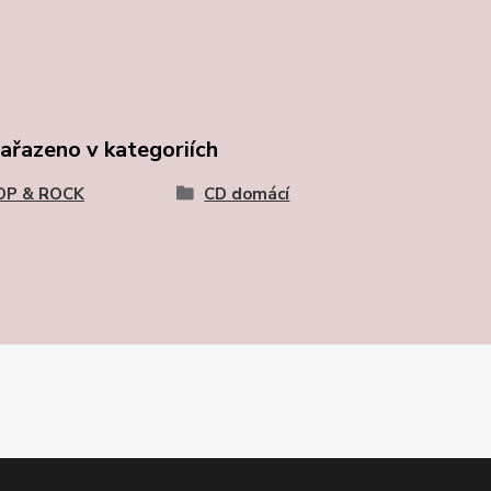
zařazeno v kategoriích
OP & ROCK
CD domácí