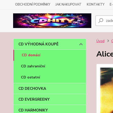
OBCHODNÍ PODMÍNKY
JAK NAKUPOVAT
KONTAKTY
E
Úvod
CD VÝHODNÁ KOUPĚ
Alic
CD domácí
CD zahraniční
CD ostatní
CD DECHOVKA
CD EVERGREENY
CD HARMONIKY