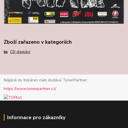
Zboží zařazeno v kategoriích
CD domácí
Náplně do tiskáren nám dodává TonerPartner:
https://www.tonerpartner.cz/
Informace pro zákazníky