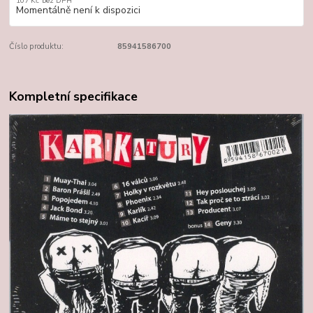
107 Kč
bez DPH
Momentálně není k dispozici
Číslo produktu:
85941586700
Kompletní specifikace