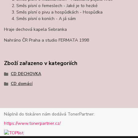
Směs písní o řemeslech - Jaké je to hezké
Směs písní o pivu a hospůdkách - Hospůdka
Směs písní o koních - A já sám
Hraje dechová kapela Sebranka
Nahráno ČR Praha a studio FERMATA 1998
Zboží zařazeno v kategoriích
CD DECHOVKA
CD domácí
Náplně do tiskáren nám dodává TonerPartner:
https://www.tonerpartner.cz/