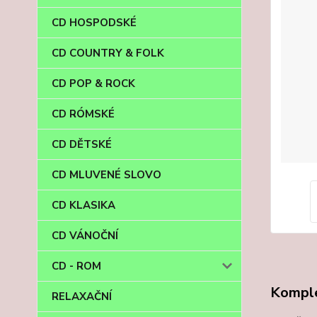
CD HOSPODSKÉ
CD COUNTRY & FOLK
CD POP & ROCK
CD RÓMSKÉ
CD DĚTSKÉ
CD MLUVENÉ SLOVO
CD KLASIKA
CD VÁNOČNÍ
CD - ROM
Komple
RELAXAČNÍ