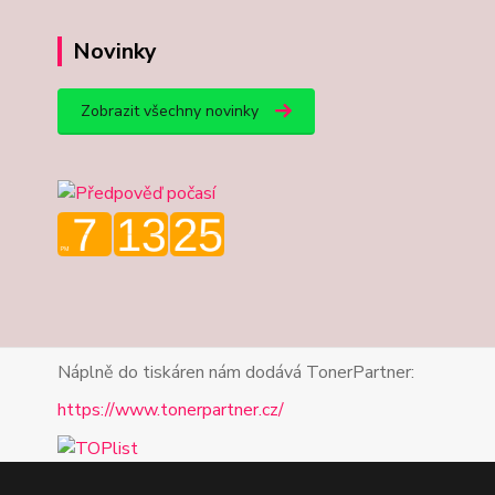
Novinky
Zobrazit všechny novinky
Náplně do tiskáren nám dodává TonerPartner:
https://www.tonerpartner.cz/