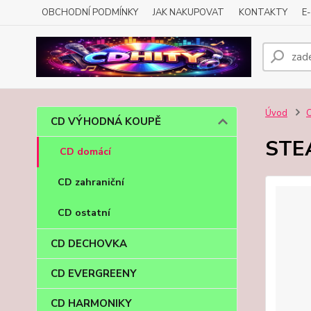
OBCHODNÍ PODMÍNKY
JAK NAKUPOVAT
KONTAKTY
E
Úvod
CD VÝHODNÁ KOUPĚ
STE
CD domácí
CD zahraniční
CD ostatní
CD DECHOVKA
CD EVERGREENY
CD HARMONIKY