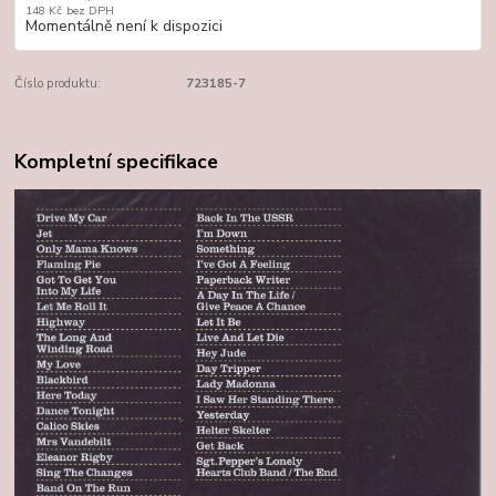
148 Kč
bez DPH
Momentálně není k dispozici
Číslo produktu:
723185-7
Kompletní specifikace