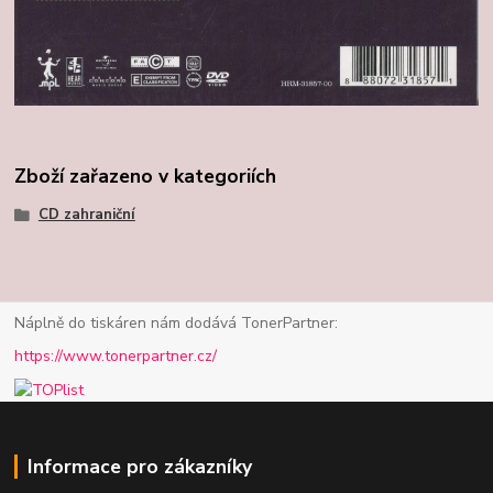
Zboží zařazeno v kategoriích
CD zahraniční
Náplně do tiskáren nám dodává TonerPartner:
https://www.tonerpartner.cz/
Informace pro zákazníky