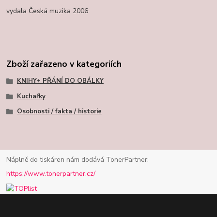
vydala Česká muzika 2006
Zboží zařazeno v kategoriích
KNIHY+ PŘÁNÍ DO OBÁLKY
Kuchařky
Osobnosti / fakta / historie
Náplně do tiskáren nám dodává TonerPartner:
https://www.tonerpartner.cz/