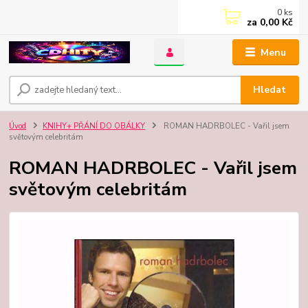
0
ks
za
0,00 Kč
Menu
Hledat
Úvod
KNIHY+ PŘÁNÍ DO OBÁLKY
ROMAN HADRBOLEC - Vařil jsem
světovým celebritám
ROMAN HADRBOLEC - Vařil jsem
světovým celebritám