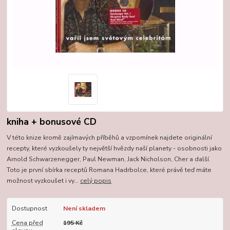
kniha + bonusové CD
V této knize kromě zajímavých příběhů a vzpomínek najdete originální
recepty, které vyzkoušely ty největší hvězdy naší planety - osobnosti jako
Arnold Schwarzenegger, Paul Newman, Jack Nicholson, Cher a další.
Toto je první sbírka receptů Romana Hadrbolce, které právě teď máte
možnost vyzkoušet i vy...
celý popis
Dostupnost
Není skladem
Cena před
195 Kč