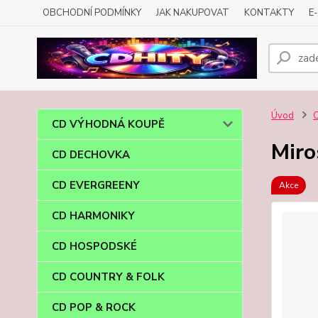
OBCHODNÍ PODMÍNKY
JAK NAKUPOVAT
KONTAKTY
E
Úvod
CD VÝHODNÁ KOUPĚ
Miro
CD DECHOVKA
CD EVERGREENY
Akce
CD HARMONIKY
CD HOSPODSKÉ
CD COUNTRY & FOLK
CD POP & ROCK