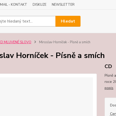
-MAIL - KONTAKT
DISKUZE
NEWSLETTER
Hledat
CD MLUVENÉ SLOVO
Miroslav Horníček - Písně a smích
slav Horníček - Písně a smích
CD
Písně 
roce 2
popis
Dos
Cen