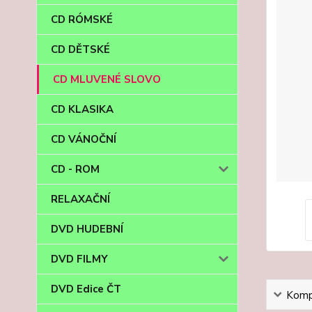
CD RÓMSKÉ
CD DĚTSKÉ
CD MLUVENÉ SLOVO
CD KLASIKA
CD VÁNOČNÍ
CD - ROM
RELAXAČNÍ
DVD HUDEBNÍ
DVD FILMY
DVD Edice ČT
Kompl