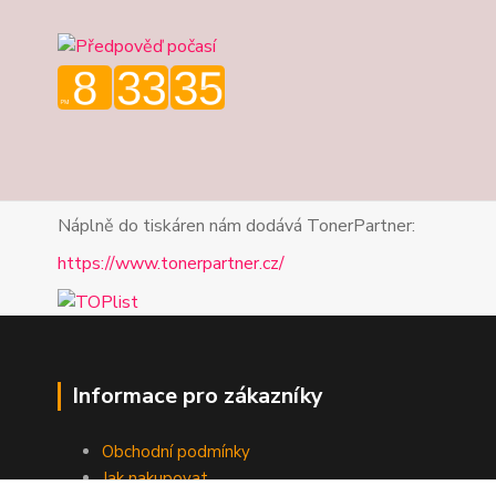
Náplně do tiskáren nám dodává TonerPartner:
https://www.tonerpartner.cz/
Informace pro zákazníky
Obchodní podmínky
Jak nakupovat