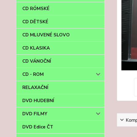
CD RÓMSKÉ
CD DĚTSKÉ
CD MLUVENÉ SLOVO
CD KLASIKA
CD VÁNOČNÍ
CD - ROM
RELAXAČNÍ
DVD HUDEBNÍ
DVD FILMY
Kompl
DVD Edice ČT