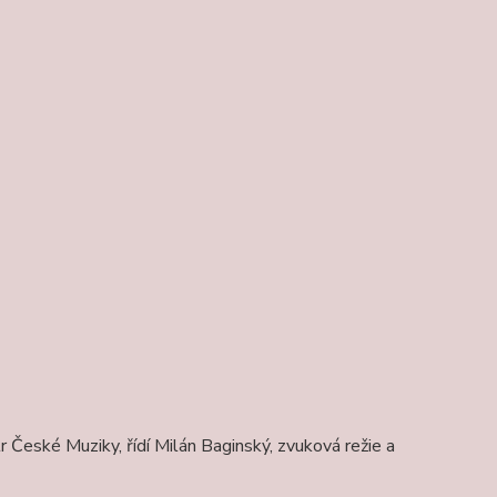
r České Muziky, řídí Milán Baginský, zvuková režie a