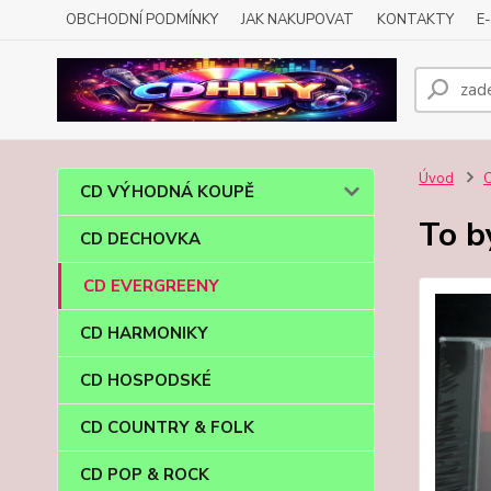
OBCHODNÍ PODMÍNKY
JAK NAKUPOVAT
KONTAKTY
E
Úvod
CD VÝHODNÁ KOUPĚ
To b
CD DECHOVKA
CD EVERGREENY
CD HARMONIKY
CD HOSPODSKÉ
CD COUNTRY & FOLK
CD POP & ROCK