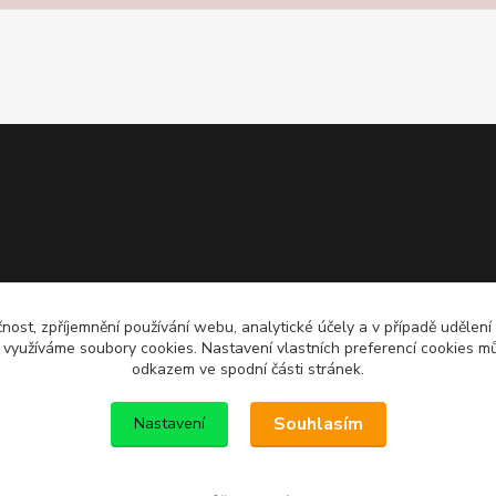
čnost, zpříjemnění používání webu, analytické účely a v případě udělení
y využíváme soubory cookies. Nastavení vlastních preferencí cookies mů
odkazem ve spodní části stránek.
Souhlasím
Nastavení