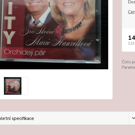
Dos
Cen
14
123
Číslo p
Paramet
etní specifikace