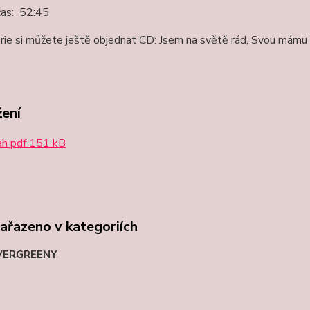
čas: 52:45
rie si můžete ještě objednat CD: Jsem na světě rád, Svou mámu 
žení
h pdf 151 kB
zařazeno v kategoriích
VERGREENY