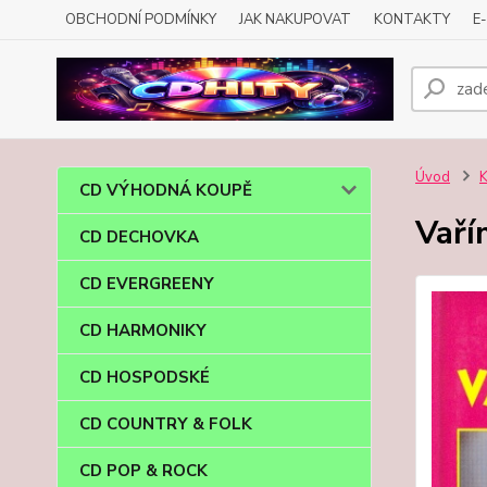
OBCHODNÍ PODMÍNKY
JAK NAKUPOVAT
KONTAKTY
E
Úvod
CD VÝHODNÁ KOUPĚ
Vaří
CD DECHOVKA
CD EVERGREENY
CD HARMONIKY
CD HOSPODSKÉ
CD COUNTRY & FOLK
CD POP & ROCK