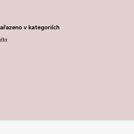
zařazeno v kategoriích
ařky