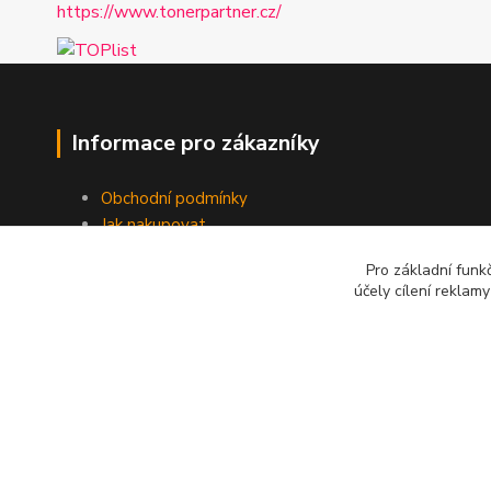
https://www.tonerpartner.cz/
Informace pro zákazníky
Obchodní podmínky
Jak nakupovat
Kontakt
Pro základní funk
účely cílení reklam