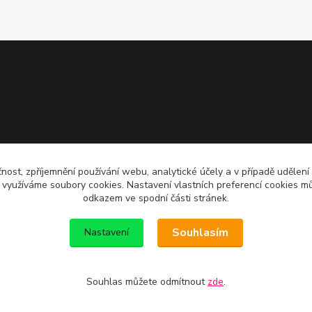
čnost, zpříjemnění používání webu, analytické účely a v případě udělení
y využíváme soubory cookies. Nastavení vlastních preferencí cookies mů
odkazem ve spodní části stránek.
Souhlasím
Nastavení
Souhlas můžete odmítnout
zde
.