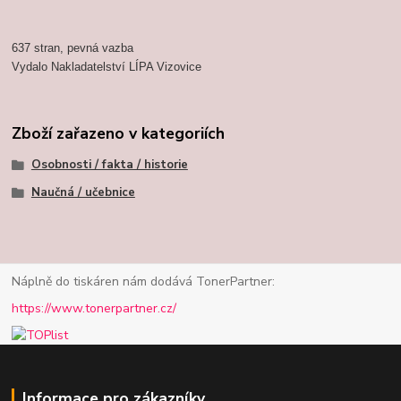
637 stran, pevná vazba
Vydalo Nakladatelství LÍPA Vizovice
Zboží zařazeno v kategoriích
Osobnosti / fakta / historie
Naučná / učebnice
Náplně do tiskáren nám dodává TonerPartner:
https://www.tonerpartner.cz/
Informace pro zákazníky