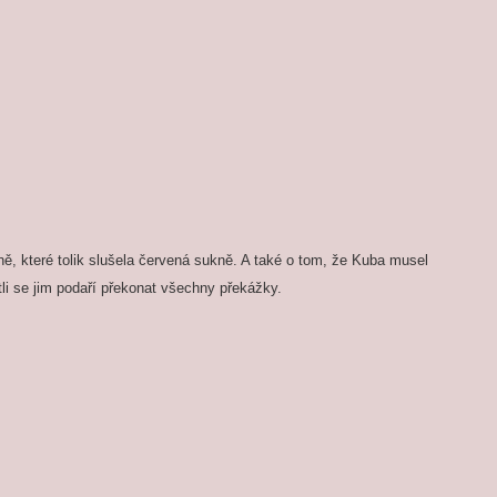
, které tolik slušela červená sukně. A také o tom, že Kuba musel
li se jim podaří překonat všechny překážky.