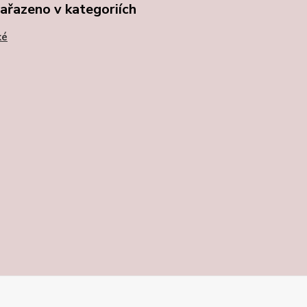
zařazeno v kategoriích
ké