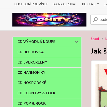
OBCHODNÍ PODMÍNKY
JAK NAKUPOVAT
KONTAKTY
E
Úvod
CD VÝHODNÁ KOUPĚ
Jak 
CD DECHOVKA
CD EVERGREENY
CD HARMONIKY
CD HOSPODSKÉ
CD COUNTRY & FOLK
CD POP & ROCK