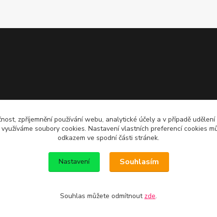
čnost, zpříjemnění používání webu, analytické účely a v případě udělení
y využíváme soubory cookies. Nastavení vlastních preferencí cookies mů
odkazem ve spodní části stránek.
Souhlasím
Nastavení
Souhlas můžete odmítnout
zde
.