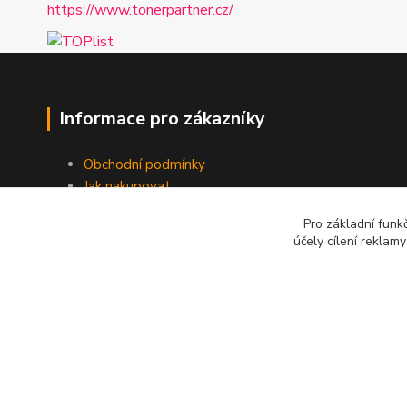
https://www.tonerpartner.cz/
Informace pro zákazníky
Obchodní podmínky
Jak nakupovat
Kontakt
Pro základní funk
účely cílení reklam