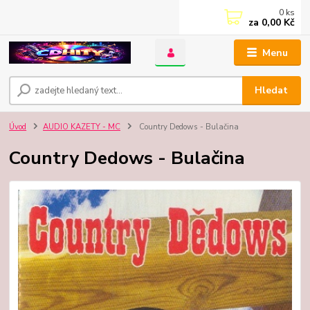
0
ks
za
0,00 Kč
Menu
Hledat
Úvod
AUDIO KAZETY - MC
Country Dedows - Bulačina
Country Dedows - Bulačina