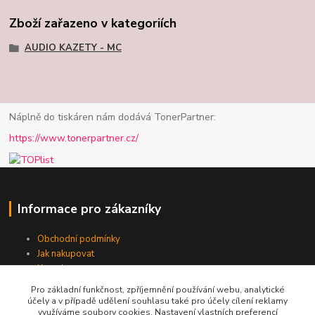
Zboží zařazeno v kategoriích
AUDIO KAZETY - MC
Náplně do tiskáren nám dodává TonerPartner:
https://www.tonerpartner.cz/
Informace pro zákazníky
Obchodní podmínky
Jak nakupovat
Kontakt
Pro základní funkčnost, zpříjemnění používání webu, analytické
účely a v případě udělení souhlasu také pro účely cílení reklamy
využíváme soubory cookies. Nastavení vlastních preferencí