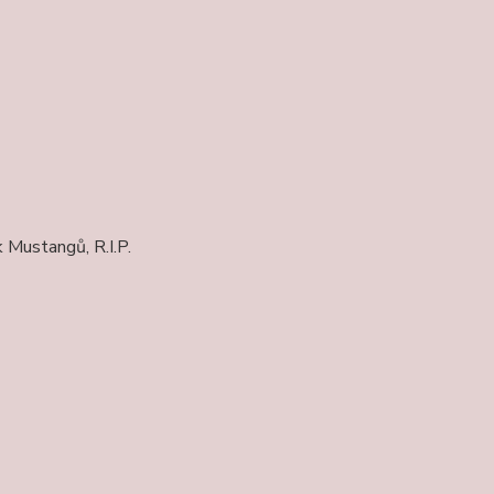
 Mustangů, R.I.P.