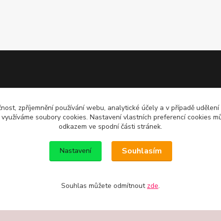
čnost, zpříjemnění používání webu, analytické účely a v případě udělení
y využíváme soubory cookies. Nastavení vlastních preferencí cookies mů
odkazem ve spodní části stránek.
Souhlasím
Nastavení
Souhlas můžete odmítnout
zde
.