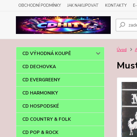
OBCHODNÍ PODMÍNKY
JAK NAKUPOVAT
KONTAKTY
E
Úvod
CD VÝHODNÁ KOUPĚ
Must
CD DECHOVKA
CD EVERGREENY
CD HARMONIKY
CD HOSPODSKÉ
CD COUNTRY & FOLK
CD POP & ROCK