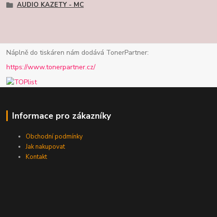
AUDIO KAZETY - MC
Náplně do tiskáren nám dodává TonerPartner:
https://www.tonerpartner.cz/
Informace pro zákazníky
Obchodní podmínky
Jak nakupovat
Kontakt