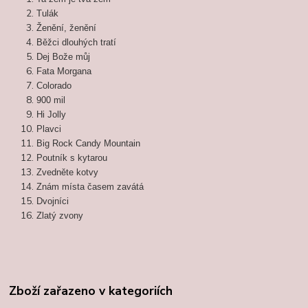
Tulák
Ženění, ženění
Běžci dlouhých tratí
Dej Bože můj
Fata Morgana
Colorado
900 mil
Hi Jolly
Plavci
Big Rock Candy Mountain
Poutník s kytarou
Zvedněte kotvy
Znám místa časem zavátá
Dvojníci
Zlatý zvony
Zboží zařazeno v kategoriích