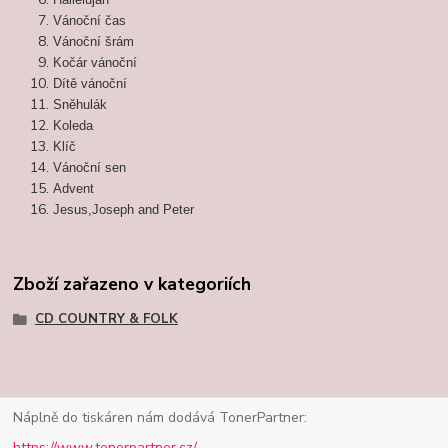
Vánoční čas
Vánoční šrám
Kočár vánoční
Dítě vánoční
Sněhulák
Koleda
Klíč
Vánoční sen
Advent
Jesus,Joseph and Peter
Zboží zařazeno v kategoriích
CD COUNTRY & FOLK
Náplně do tiskáren nám dodává TonerPartner:
https://www.tonerpartner.cz/