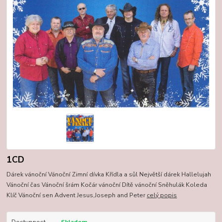
1CD
Dárek vánoční Vánoční Zimní dívka Křídla a sůl Největší dárek Hallelujah
Vánoční čas Vánoční šrám Kočár vánoční Dítě vánoční Sněhulák Koleda
Klíč Vánoční sen Advent Jesus,Joseph and Peter
celý popis