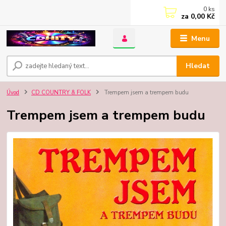
0
ks
za
0,00 Kč
Menu
Hledat
Úvod
CD COUNTRY & FOLK
Trempem jsem a trempem budu
Trempem jsem a trempem budu