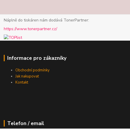
Náplně do tiskáren nám dodává TonerPartner:
https://www.tonerpartner.cz/
Informace pro zákazníky
Obchodní podmínky
Jak nakupovat
Kontakt
Telefon / email