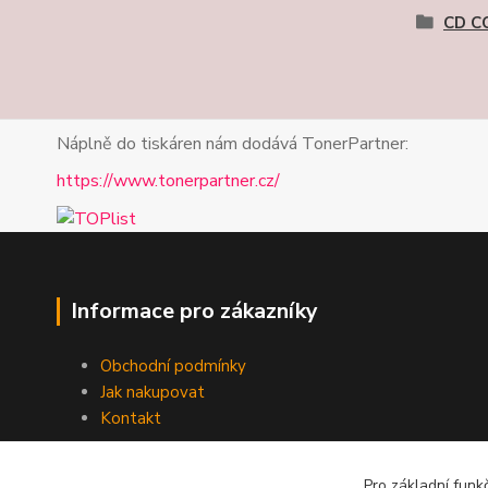
CD C
Náplně do tiskáren nám dodává TonerPartner:
https://www.tonerpartner.cz/
Informace pro zákazníky
Obchodní podmínky
Jak nakupovat
Kontakt
Pro základní funk