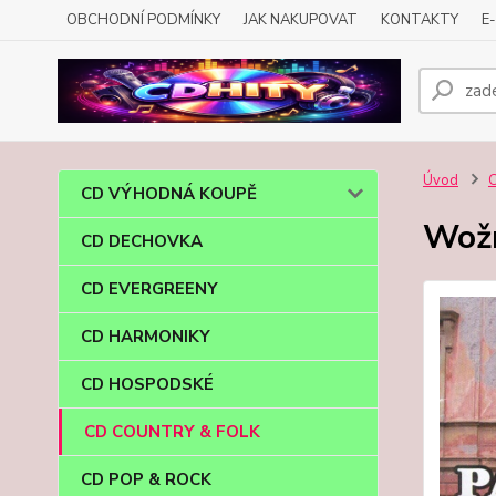
OBCHODNÍ PODMÍNKY
JAK NAKUPOVAT
KONTAKTY
E
Úvod
CD VÝHODNÁ KOUPĚ
Wožn
CD DECHOVKA
CD EVERGREENY
CD HARMONIKY
CD HOSPODSKÉ
CD COUNTRY & FOLK
CD POP & ROCK