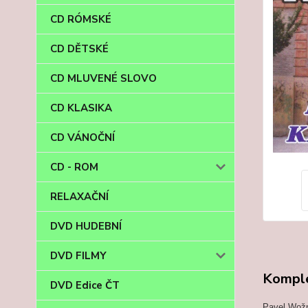
CD RÓMSKÉ
CD DĚTSKÉ
CD MLUVENÉ SLOVO
CD KLASIKA
CD VÁNOČNÍ
CD - ROM
RELAXAČNÍ
DVD HUDEBNÍ
DVD FILMY
Komple
DVD Edice ČT
Pavel Wožn