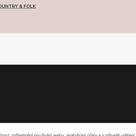
OUNTRY & FOLK
čnost, zpříjemnění používání webu, analytické účely a v případě udělení