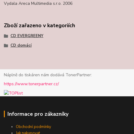
Vydala Areca Multimedia s.r.o. 2006
Zboží zařazeno v kategoriích
CD EVERGREENY
CD domácí
Náplně do tiskáren nám dodává TonerPartner:
https://www.tonerpartner.cz/
Informace pro zákazníky
Obchodní podmínky
Jak nakupovat