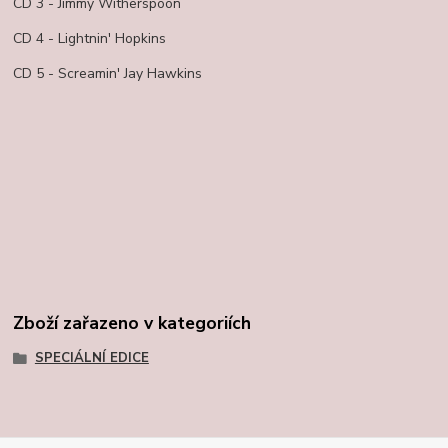
CD 3 - Jimmy Witherspoon
CD 4 - Lightnin' Hopkins
CD 5 - Screamin' Jay Hawkins
Zboží zařazeno v kategoriích
SPECIÁLNÍ EDICE