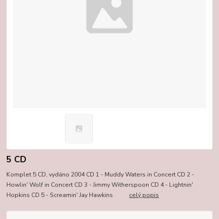
5 CD
Komplet 5 CD, vydáno 2004 CD 1 - Muddy Waters in Concert CD 2 -
Howlin' Wolf in Concert CD 3 - Jimmy Witherspoon CD 4 - Lightnin'
Hopkins CD 5 - Screamin' Jay Hawkins
celý popis