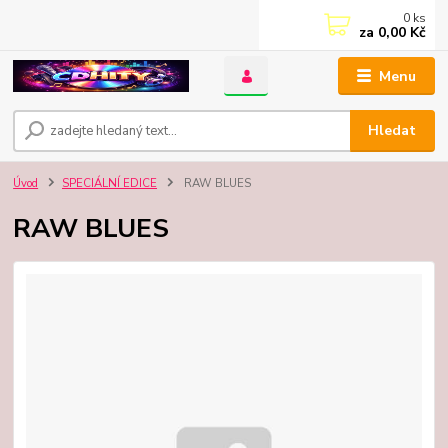
0
ks
za
0,00 Kč
Menu
Hledat
Úvod
SPECIÁLNÍ EDICE
RAW BLUES
RAW BLUES