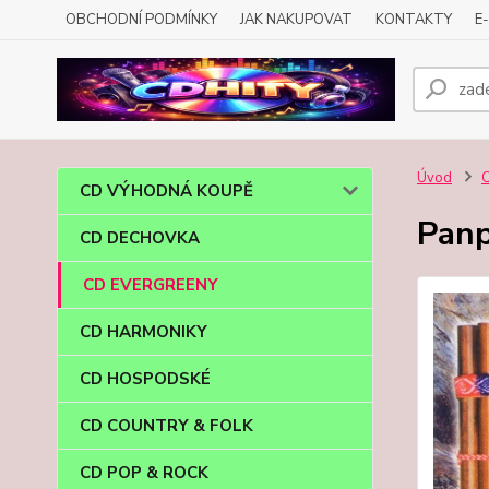
OBCHODNÍ PODMÍNKY
JAK NAKUPOVAT
KONTAKTY
E
Úvod
CD VÝHODNÁ KOUPĚ
Panp
CD DECHOVKA
CD EVERGREENY
CD HARMONIKY
CD HOSPODSKÉ
CD COUNTRY & FOLK
CD POP & ROCK