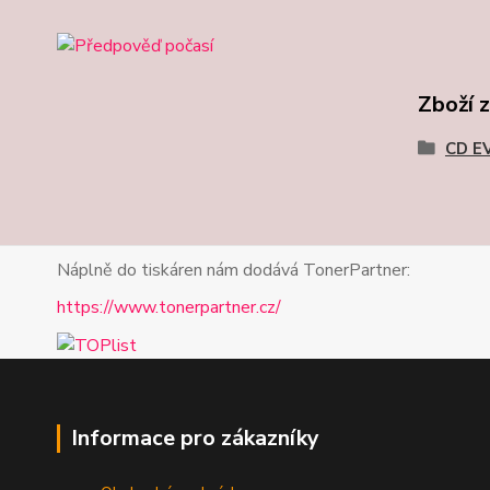
Zboží 
CD E
Náplně do tiskáren nám dodává TonerPartner:
https://www.tonerpartner.cz/
Informace pro zákazníky