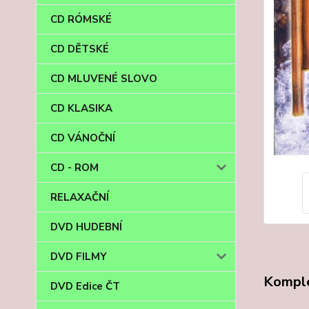
CD RÓMSKÉ
CD DĚTSKÉ
CD MLUVENÉ SLOVO
CD KLASIKA
CD VÁNOČNÍ
CD - ROM
RELAXAČNÍ
DVD HUDEBNÍ
DVD FILMY
Komple
DVD Edice ČT