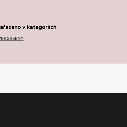
zařazeno v kategoriích
VERGREENY