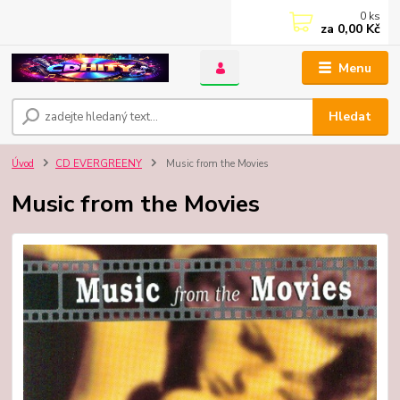
0
ks
za
0,00 Kč
Menu
Hledat
Úvod
CD EVERGREENY
Music from the Movies
Music from the Movies