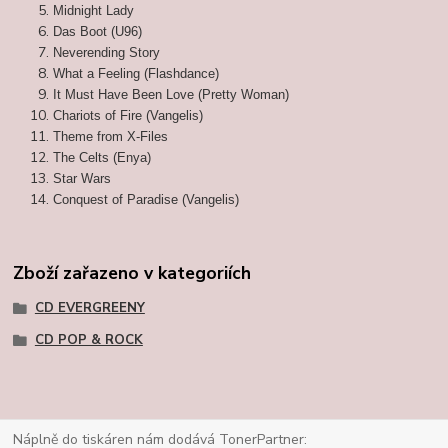
Midnight Lady
Das Boot (U96)
Neverending Story
What a Feeling (Flashdance)
It Must Have Been Love (Pretty Woman)
Chariots of Fire (Vangelis)
Theme from X-Files
The Celts (Enya)
Star Wars
Conquest of Paradise (Vangelis)
Zboží zařazeno v kategoriích
CD EVERGREENY
CD POP & ROCK
Náplně do tiskáren nám dodává TonerPartner: