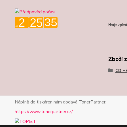
Hraje zpívá
Zboží 
CD H
Náplně do tiskáren nám dodává TonerPartner:
https://www.tonerpartner.cz/