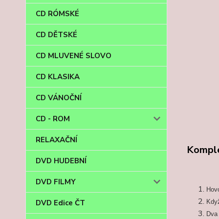
CD RÓMSKÉ
CD DĚTSKÉ
CD MLUVENÉ SLOVO
CD KLASIKA
CD VÁNOČNÍ
CD - ROM
RELAXAČNÍ
Komple
DVD HUDEBNÍ
DVD FILMY
Hov
DVD Edice ČT
Když
Dva