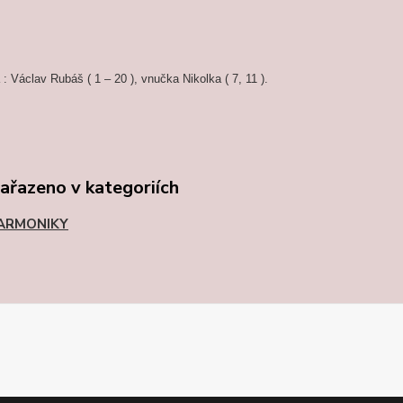
 : Václav Rubáš ( 1 – 20 ), vnučka Nikolka ( 7, 11 ).
zařazeno v kategoriích
ARMONIKY