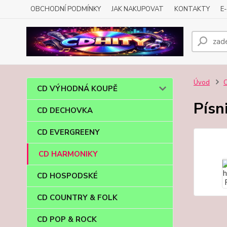
OBCHODNÍ PODMÍNKY
JAK NAKUPOVAT
KONTAKTY
E
Úvod
CD VÝHODNÁ KOUPĚ
Písn
CD DECHOVKA
CD EVERGREENY
CD HARMONIKY
CD HOSPODSKÉ
CD COUNTRY & FOLK
CD POP & ROCK