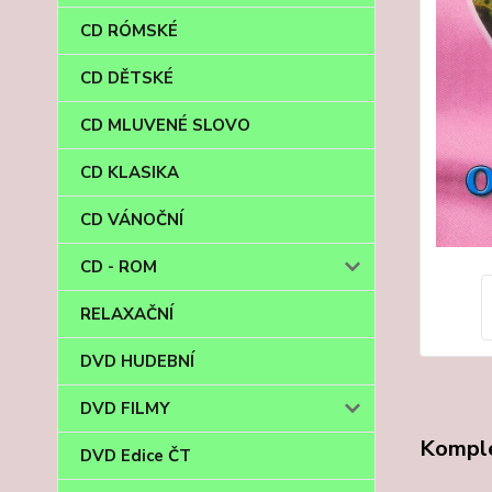
CD RÓMSKÉ
CD DĚTSKÉ
CD MLUVENÉ SLOVO
CD KLASIKA
CD VÁNOČNÍ
CD - ROM
RELAXAČNÍ
DVD HUDEBNÍ
DVD FILMY
Komple
DVD Edice ČT