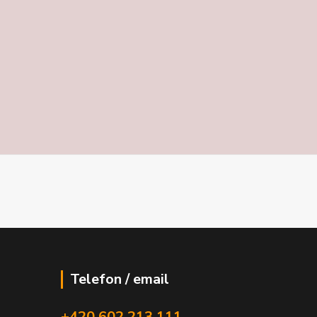
Telefon / email
+420 602 213 111