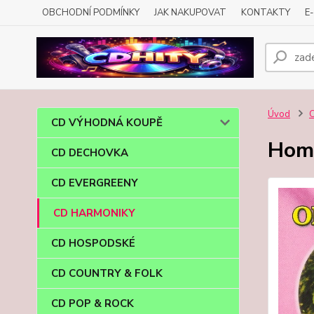
OBCHODNÍ PODMÍNKY
JAK NAKUPOVAT
KONTAKTY
E
Úvod
CD VÝHODNÁ KOUPĚ
Homo
CD DECHOVKA
CD EVERGREENY
CD HARMONIKY
CD HOSPODSKÉ
CD COUNTRY & FOLK
CD POP & ROCK