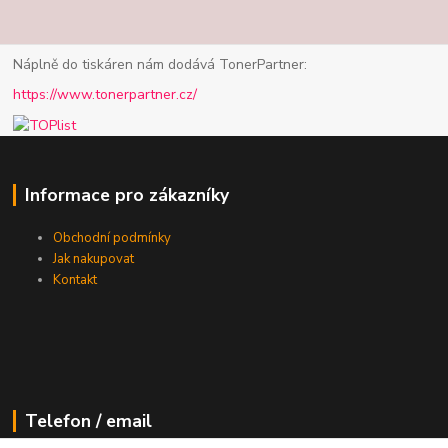
Náplně do tiskáren nám dodává TonerPartner:
https://www.tonerpartner.cz/
Informace pro zákazníky
Obchodní podmínky
Jak nakupovat
Kontakt
Telefon / email