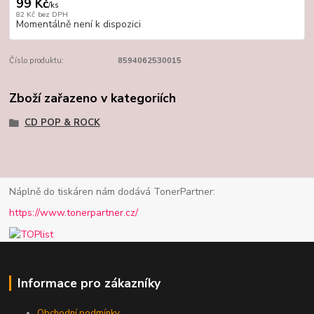
99 Kč
/
ks
82 Kč
bez DPH
Momentálně není k dispozici
Číslo produktu:
8594062530015
Zboží zařazeno v kategoriích
CD POP & ROCK
Náplně do tiskáren nám dodává TonerPartner:
https://www.tonerpartner.cz/
Informace pro zákazníky
Obchodní podmínky