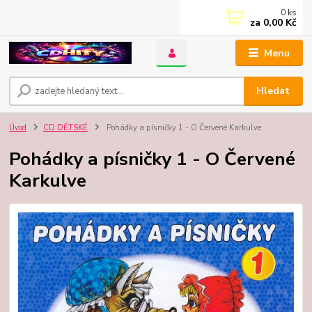
0
ks
za
0,00 Kč
Menu
Hledat
Úvod
CD DĚTSKÉ
Pohádky a písničky 1 - O Červené Karkulve
Pohádky a písničky 1 - O Červené
Karkulve