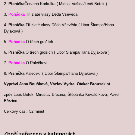
2.
Písnička
Červená Karkulka ( Michal Vašica/Leoš Botek )
3.
Pohádka
Tři zlaté vlasy Děda Vševěda
4.
Písnička
Tři zlaté vlasy Děda Vševěda ( Libor Šlampa/Hana
Dyjáková )
5.
Pohádka
O třech groších
6.
Písnička
O třech groších ( Libor Šlampa/Hana Dyjáková )
7.
Pohádka
O Palečkovi
8.
Písnička
Paleček ( Libor Šlampa/Hana Dyjáková )
Vypráví Jana Boušková, Václav Vydra, Otakar Brousek st.
zpěv Leoš Botek, Miroslav Březina, Štěpánka Kovalčíková, Pavel
Březina.
Celkový čas: 52 minut
Zboží zařazeno v kategoriích