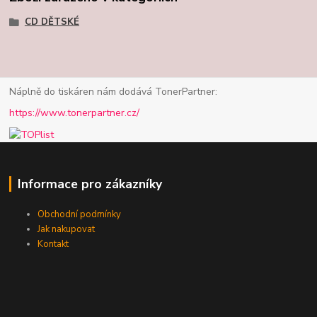
CD DĚTSKÉ
Náplně do tiskáren nám dodává TonerPartner:
https://www.tonerpartner.cz/
Informace pro zákazníky
Obchodní podmínky
Jak nakupovat
Kontakt