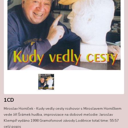
1CD
Miroslav Horníček - Kudy vedly cesty rozhovor s Miroslavem Horníčkem
vede Jiří Šrámek hudba, improvizace na dobové melodie: Jaroslav
Klempíř vydáno 1998 Gramofonové závody Loděnice total time: 55:57
celý popis