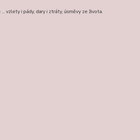
 vzlety i pády, dary i ztráty, úsměvy ze života.