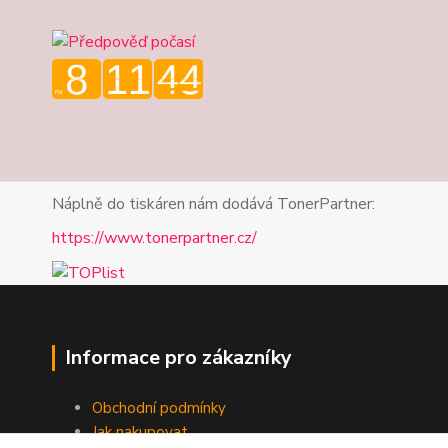
Náplně do tiskáren nám dodává TonerPartner:
https://www.tonerpartner.cz/
Informace pro zákazníky
Obchodní podmínky
Jak nakupovat