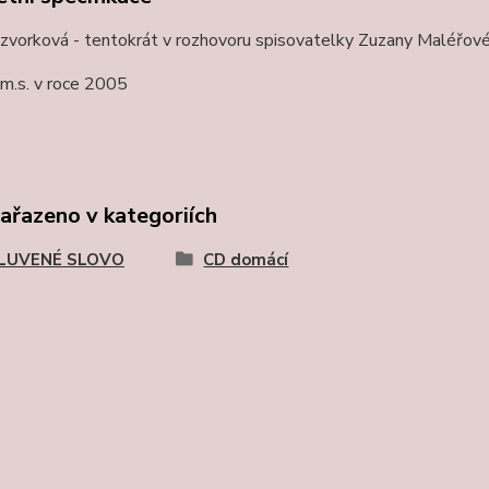
zvorková - tentokrát v rozhovoru spisovatelky Zuzany Maléřové ...
m.s. v roce 2005
zařazeno v kategoriích
LUVENÉ SLOVO
CD domácí