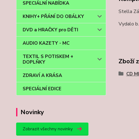
SPECIÁLNÍ NABÍDKA
Stella Zá
KNIHY+ PŘÁNÍ DO OBÁLKY
Vydalo b.
DVD a HRAČKY pro DĚTI
AUDIO KAZETY - MC
TEXTIL S POTISKEM +
Zboží 
DOPLŇKY
CD M
ZDRAVÍ A KRÁSA
SPECIÁLNÍ EDICE
Novinky
Zobrazit všechny novinky