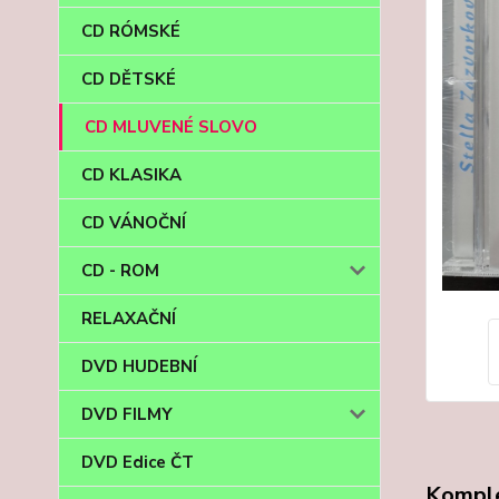
CD RÓMSKÉ
CD DĚTSKÉ
CD MLUVENÉ SLOVO
CD KLASIKA
CD VÁNOČNÍ
CD - ROM
RELAXAČNÍ
DVD HUDEBNÍ
DVD FILMY
DVD Edice ČT
Komple