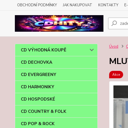
OBCHODNÍ PODMÍNKY
JAK NAKUPOVAT
KONTAKTY
E
Úvod
CD VÝHODNÁ KOUPĚ
MLUV
CD DECHOVKA
CD EVERGREENY
Akce
CD HARMONIKY
CD HOSPODSKÉ
CD COUNTRY & FOLK
CD POP & ROCK