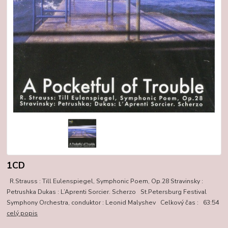
1CD
R.Strauss : Till Eulenspiegel, Symphonic Poem, Op.28 Stravinsky :
Petrushka Dukas : L’Aprenti Sorcier. Scherzo St.Petersburg Festival
Symphony Orchestra, conduktor : Leonid Malyshev Celkový čas : 63:54
celý popis