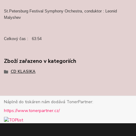
St.Petersburg Festival Symphony Orchestra, conduktor : Leonid
Malyshev
Celkový čas : 63:54
Zboží zařazeno v kategoriích
CD KLASIKA
Náplně do tiskáren nám dodává TonerPartner:
https://www.tonerpartner.cz/