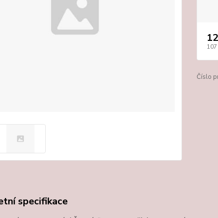
12
107
Číslo p
tní specifikace