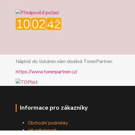
Náplně do tiskáren nám dodává TonerPartner:
https://www.tonerpartner.cz/
Informace pro zákazníky
Obchodní podmínky
Jak nakupovat