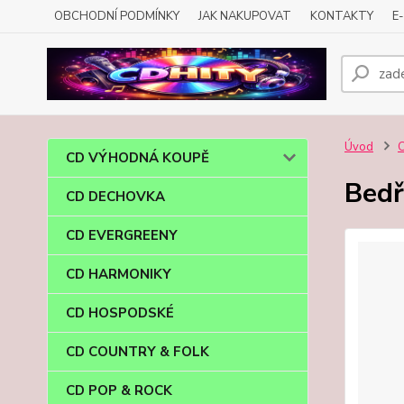
OBCHODNÍ PODMÍNKY
JAK NAKUPOVAT
KONTAKTY
E
Úvod
CD VÝHODNÁ KOUPĚ
Bedř
CD DECHOVKA
CD EVERGREENY
CD HARMONIKY
CD HOSPODSKÉ
CD COUNTRY & FOLK
CD POP & ROCK