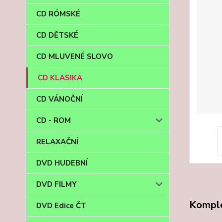
CD RÓMSKÉ
CD DĚTSKÉ
CD MLUVENÉ SLOVO
CD KLASIKA
CD VÁNOČNÍ
CD - ROM
RELAXAČNÍ
DVD HUDEBNÍ
DVD FILMY
Komple
DVD Edice ČT