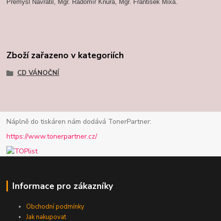
Přemysl Navrátil, Mgr. Radomír Kňura, Mgr. František Mixa.
Zboží zařazeno v kategoriích
CD VÁNOČNÍ
Náplně do tiskáren nám dodává TonerPartner:
https://www.tonerpartner.cz/
Informace pro zákazníky
Obchodní podmínky
Jak nakupovat