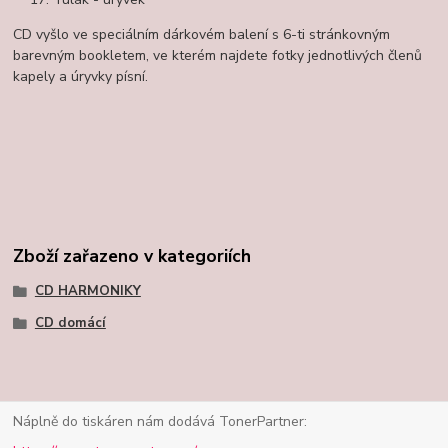
CD vyšlo ve speciálním dárkovém balení s 6-ti stránkovným
barevným bookletem, ve kterém najdete fotky jednotlivých členů
kapely a úryvky písní.
Zboží zařazeno v kategoriích
CD HARMONIKY
CD domácí
Náplně do tiskáren nám dodává TonerPartner: