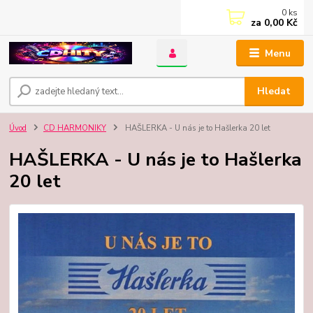
0
ks
za
0,00 Kč
Menu
Hledat
Úvod
CD HARMONIKY
HAŠLERKA - U nás je to Hašlerka 20 let
HAŠLERKA - U nás je to Hašlerka
20 let