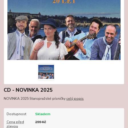
CD - NOVINKA 2025
NOVINKA 2025 Staropražské písničky
celý popis
Dostupnost
Skladem
Cena před
299 Kč
slevou